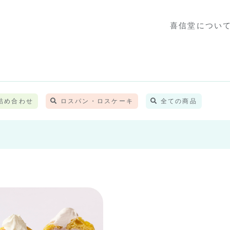
喜信堂につい
詰め合わせ
ロスパン・ロスケーキ
全ての商品