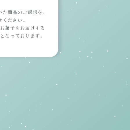
いた商品のご感想を、
せください。
、お菓子をお届けする
びとなっております。