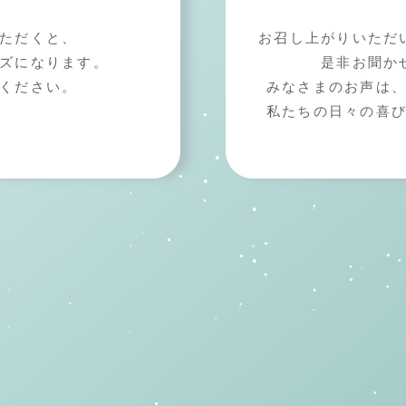
ただくと、
お召し上がりいただ
ズになります。
是非お聞か
ください。
みなさまのお声は
私たちの日々の喜