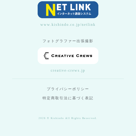
www.kishindo.co.jp/netlink
フォトグラファー出張撮影
creative-crews.jp
プライバシーポリシー
特定商取引法に基づく表記
2026 © Kishindo All Rights Reserved.