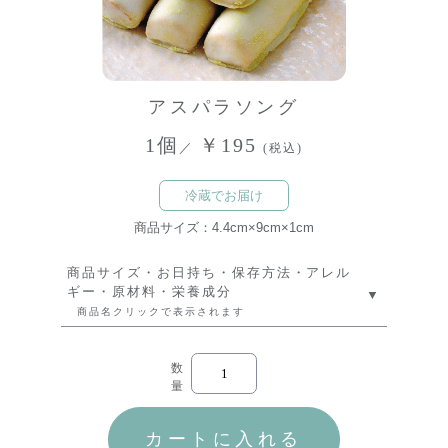
アスパラソング
1個
￥195
／
(税込)
冷蔵でお届け
商品サイズ：4.4cm×9cm×1cm
商品サイズ・お日持ち・保存方法・アレル
ギー・原材料・栄養成分
商品名クリックで表示されます