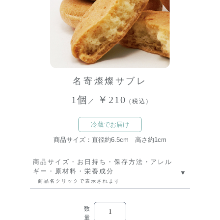
名寄燦燦サブレ
1個
￥210
／
(税込)
冷蔵でお届け
商品サイズ：直径約6.5cm 高さ約1cm
商品サイズ・お日持ち・保存方法・アレル
ギー・原材料・栄養成分
商品名クリックで表示されます