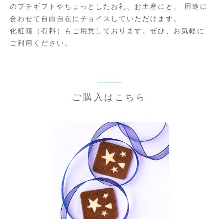
のプチギフトやちょっとしたお礼、お土産にと、
用途に
合わせて自由自在にチョイスしていただけます。
化粧箱（有料）もご用意しております。ぜひ、お気軽に
ご利用ください。
ご購入はこちら