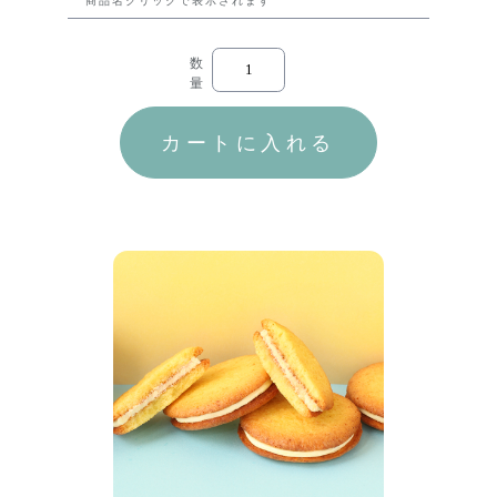
商品名クリックで表示されます