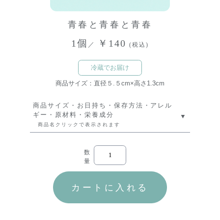
青春と青春と青春
1個
￥140
／
(税込)
冷蔵でお届け
商品サイズ：直径５.５cm×高さ1.3cm
商品サイズ・お日持ち・保存方法・アレル
ギー・原材料・栄養成分
商品名クリックで表示されます