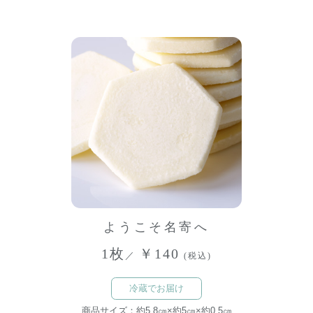
ようこそ名寄へ
1枚
￥140
／
(税込)
冷蔵でお届け
商品サイズ：約5.8㎝×約5㎝×約0.5㎝