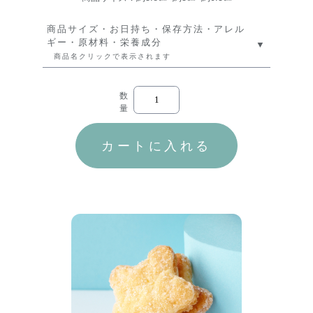
商品サイズ・お日持ち・保存方法・アレル
ギー・原材料・栄養成分
商品名クリックで表示されます