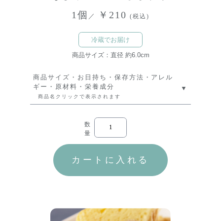
1個
￥210
／
(税込)
冷蔵でお届け
商品サイズ：直径 約6.0cm
商品サイズ・お日持ち・保存方法・アレル
ギー・原材料・栄養成分
商品名クリックで表示されます