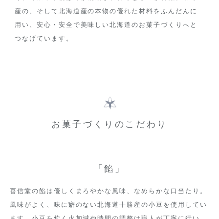
産の、そして北海道産の本物の優れた材料をふんだんに
用い、安心・安全で美味しい北海道のお菓子づくりへと
つなげています。
お菓子づくりのこだわり
「餡」
喜信堂の餡は優しくまろやかな風味、なめらかな口当たり。
風味がよく、味に癖のない北海道十勝産の小豆を使用してい
ます。小豆を炊く火加減や時間の調整は職人が丁寧に行い、