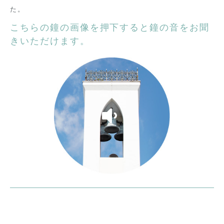
た。
こちらの鐘の画像を押下すると鐘の音をお聞
きいただけます。