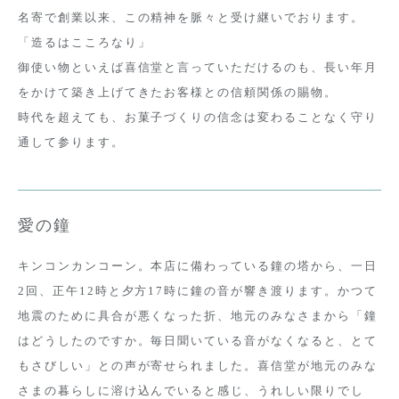
名寄で創業以来、この精神を脈々と受け継いでおります。
「造るはこころなり」
御使い物といえば喜信堂と言っていただけるのも、長い年月
をかけて築き上げてきたお客様との信頼関係の賜物。
時代を超えても、お菓子づくりの信念は変わることなく守り
通して参ります。
愛の鐘
キンコンカンコーン。本店に備わっている鐘の塔から、一日
2回、正午12時と夕方17時に鐘の音が響き渡ります。かつて
地震のために具合が悪くなった折、地元のみなさまから「鐘
はどうしたのですか。毎日聞いている音がなくなると、とて
もさびしい」との声が寄せられました。喜信堂が地元のみな
さまの暮らしに溶け込んでいると感じ、うれしい限りでし