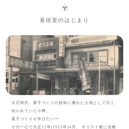
喜信堂のはじまり
大正時代、菓子づくりの技術に優れた土地として広く
知られていた小樽。
菓子づくりを学びたいー
その一心で大正12年(1923年)4月、
キリスト教に信教