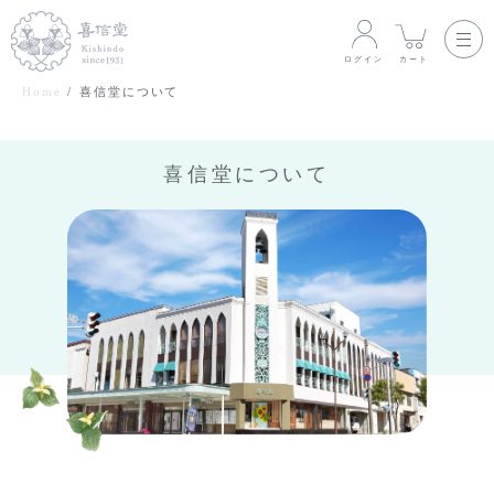
ログイン
カート
Home
喜信堂について
喜信堂について