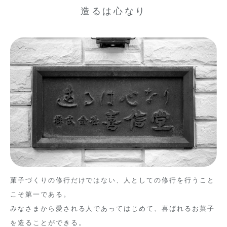
造るは心なり
菓子づくりの修行だけではない、人としての修行を行うこと
こそ第一である。
みなさまから愛される人であってはじめて、喜ばれるお菓子
を造ることができる。