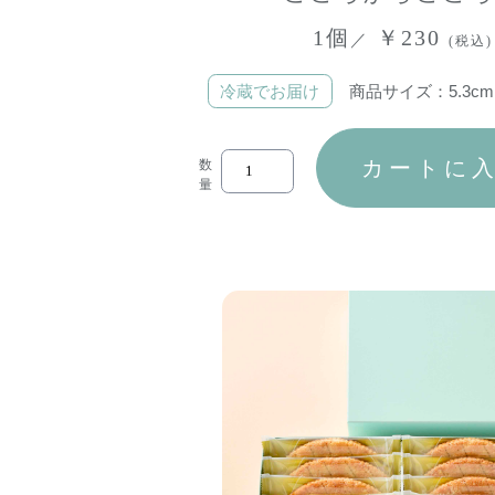
1個
￥230
／
(税込)
冷蔵でお届け
商品サイズ：5.3cm×