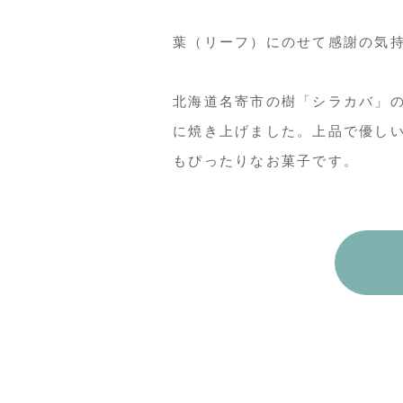
葉（リーフ）にのせて感謝の気
北海道名寄市の樹「シラカバ」
に焼き上げました。上品で優し
もぴったりなお菓子です。