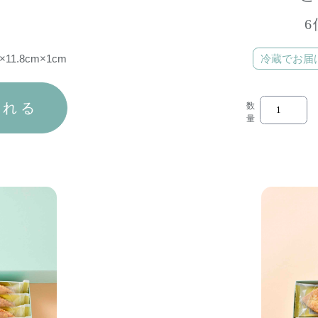
6
11.8cm×1cm
冷蔵でお届