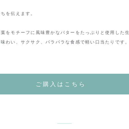
持ちを伝えます。
の葉をモチーフに風味豊かなバターをたっぷりと使用した
い味わい、サクサク、パラパラな食感で軽い口当たりです
ご購入はこちら