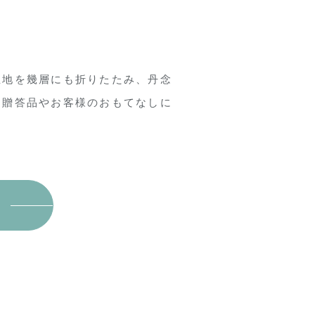
生地を幾層にも折りたたみ、丹念
。贈答品やお客様のおもてなしに