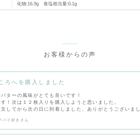
化物:16.9g 食塩相当量:0.1g
お客様からの声
ころへを購入しました
でバターの風味がとても良いです！
ます！次は１２枚入りを購入しようと思いました。
注文してから次の日に到着しました。ありがとうございま
フパイ好きさん