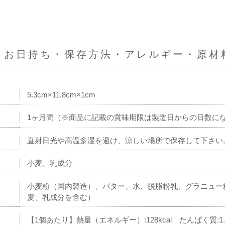
・お日持ち・保存方法・アレルギー・原材
5.3cm×11.8cm×1cm
1ヶ月間（※商品に記載の賞味期限は製造日からの日数に
直射日光や高温多湿を避け、涼しい場所で保存して下さい
小麦、乳成分
小麦粉（国内製造）、バター、水、脱脂粉乳、グラニュー
麦、乳成分を含む）
【1個あたり】熱量（エネルギー）:128kcal たんぱく質:1.3