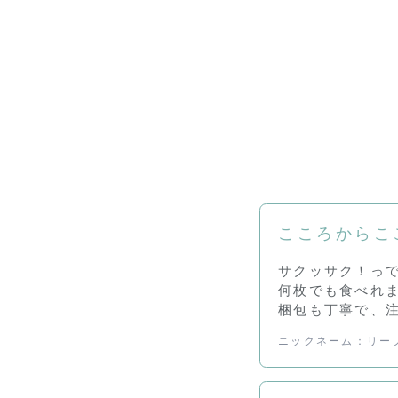
こころからこ
サクッサク！っ
何枚でも食べれ
梱包も丁寧で、
ニックネーム：リー