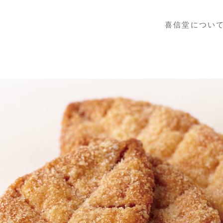
喜信堂につい