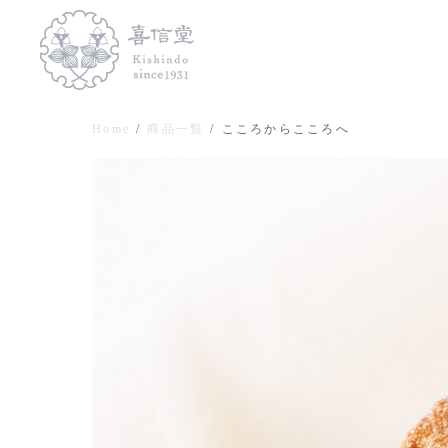
Home
商品一覧
こころからこころへ