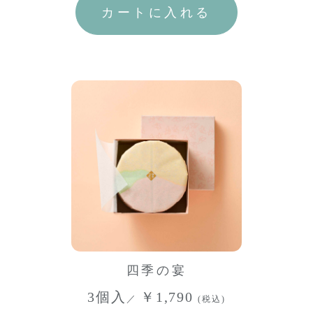
四季の宴
3個入
￥1,790
／
(税込)