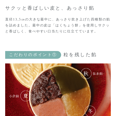
サクッと香ばしい皮と、あっさり餡
直径13,5㎝の大きな最中に、あっさり炊き上げた四種類の餡
を詰めました。最中の皮は「はくちょう餅」を使用しサクッ
と香ばしく、食べやすい口当たりに仕立てています。
粒を残した餡
こだわりのポイント①