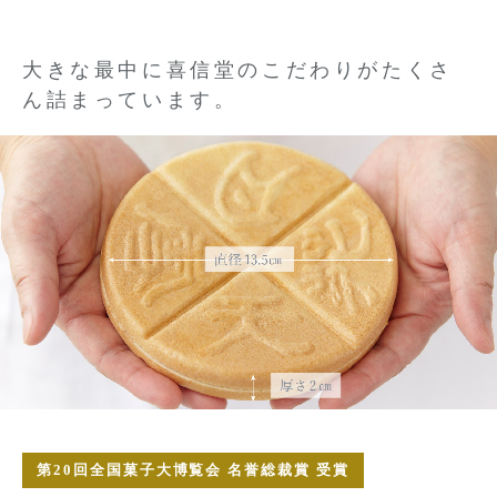
大きな最中に喜信堂のこだわりがたくさ
ん詰まっています。
第20回全国菓子大博覧会 名誉総裁賞 受賞