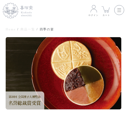
ログイン
カート
Home
商品一覧
四季の宴