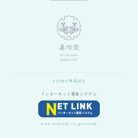
その他の事業紹介
インターネット通販システム
www.kishindo.co.jp/netlink