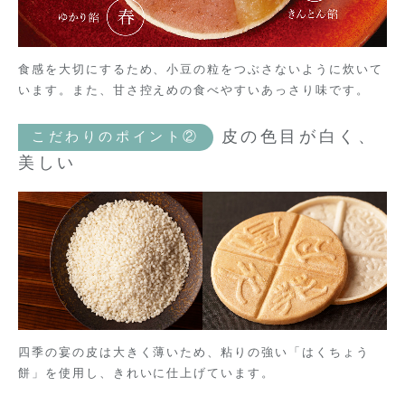
食感を大切にするため、小豆の粒をつぶさないように炊いて
います。また、甘さ控えめの食べやすいあっさり味です。
皮の色目が白く、
こだわりのポイント②
美しい
四季の宴の皮は大きく薄いため、粘りの強い「はくちょう
餅」を使用し、きれいに仕上げています。