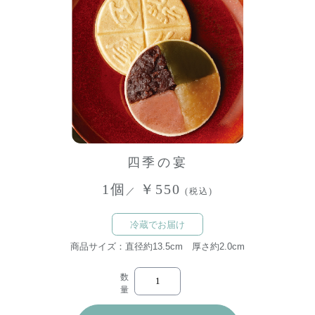
四季の宴
1個
￥550
／
(税込)
冷蔵でお届け
商品サイズ：直径約13.5cm 厚さ約2.0cm