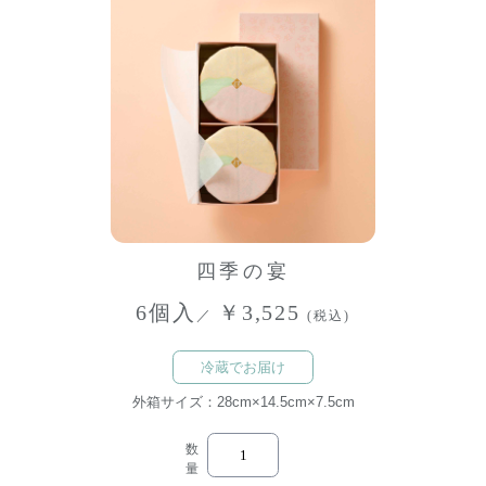
四季の宴
6個入
￥3,525
／
(税込)
冷蔵でお届け
外箱サイズ：28cm×14.5cm×7.5cm