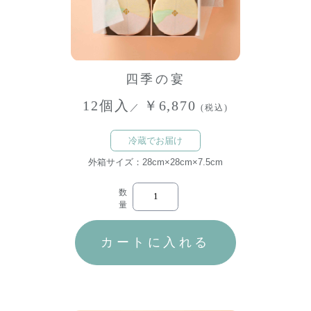
四季の宴
12個入
￥6,870
／
(税込)
冷蔵でお届け
外箱サイズ：28cm×28cm×7.5cm