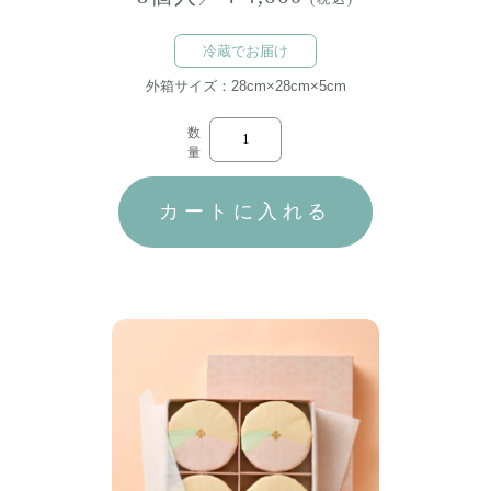
冷蔵でお届け
外箱サイズ：28cm×28cm×5cm