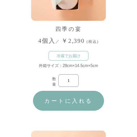
四季の宴
4個入
￥2,390
／
(税込)
冷蔵でお届け
外箱サイズ：28cm×14.5cm×5cm