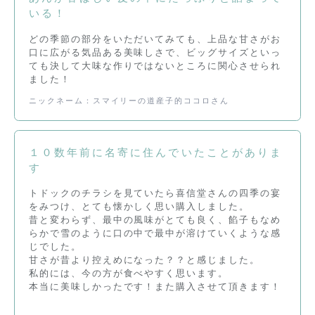
いる！
どの季節の部分をいただいてみても、上品な甘さがお
口に広がる気品ある美味しさで、ビッグサイズといっ
ても決して大味な作りではないところに関心させられ
ました！
ニックネーム：スマイリーの道産子的ココロさん
１０数年前に名寄に住んでいたことがありま
す
トドックのチラシを見ていたら喜信堂さんの四季の宴
をみつけ、とても懐かしく思い購入しました。
昔と変わらず、最中の風味がとても良く、餡子もなめ
らかで雪のように口の中で最中が溶けていくような感
じでした。
甘さが昔より控えめになった？？と感じました。
私的には、今の方が食べやすく思います。
本当に美味しかったです！また購入させて頂きます！