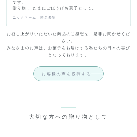
です。
贈り物 、たまにごほうびお菓子として。
ニックネーム：匿名希望
お召し上がりいただいた商品のご感想を、是非お聞かせくだ
さい。
みなさまのお声は、お菓子をお届けする私たちの日々の喜び
となっております。
お客様の声を投稿する
大切な方への贈り物として