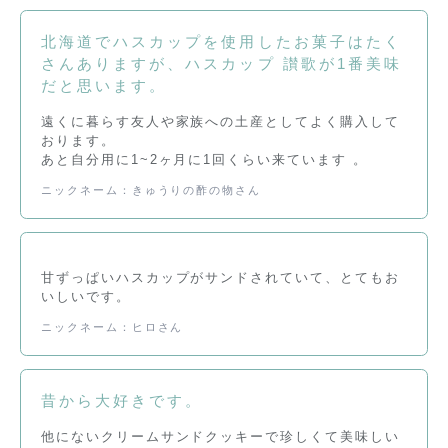
北海道でハスカップを使用したお菓子はたく
さんありますが、ハスカップ 讃歌が1番美味
だと思います。
遠くに暮らす友人や家族への土産としてよく購入して
おります。
あと自分用に1~2ヶ月に1回くらい来ています 。
ニックネーム：きゅうりの酢の物さん
甘ずっぱいハスカップがサンドされていて、とてもお
いしいです。
ニックネーム：ヒロさん
昔から大好きです。
他にないクリームサンドクッキーで珍しくて美味しい