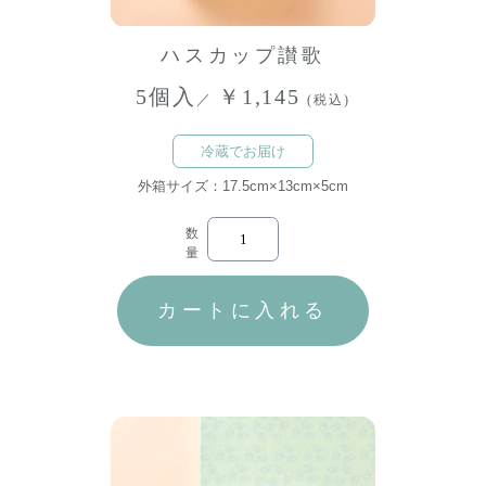
ハスカップ讃歌
5個入
￥1,145
／
(税込)
冷蔵でお届け
外箱サイズ：17.5cm×13cm×5cm