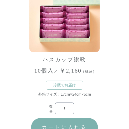
ハスカップ讃歌
10個入
￥2,160
／
(税込)
冷蔵でお届け
外箱サイズ：17cm×24cm×5cm