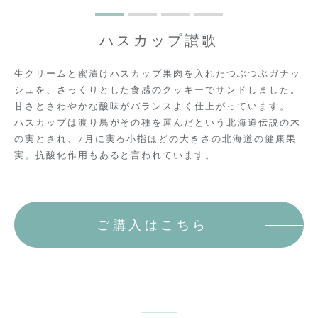
1
2
3
4
ハスカップ讃歌
生クリームと蜜漬けハスカップ果肉を入れたつぶつぶガナッ
シュを、さっくりとした食感のクッキーでサンドしました。
甘さとさわやかな酸味がバランスよく仕上がっています。
ハスカップは渡り鳥がその種を運んだという北海道伝説の木
の実とされ、7月に実る小指ほどの大きさの北海道の健康果
実。抗酸化作用もあると言われています。
ご購入はこちら