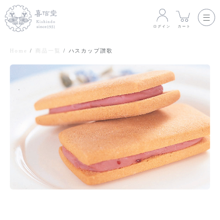
ログイン
カート
Home
商品一覧
ハスカップ讃歌