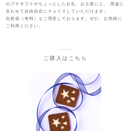
のプチギフトやちょっとしたお礼、お土産にと、
用途に
合わせて自由自在にチョイスしていただけます。
化粧箱（有料）もご用意しております。ぜひ、お気軽に
ご利用ください。
ご購入はこちら