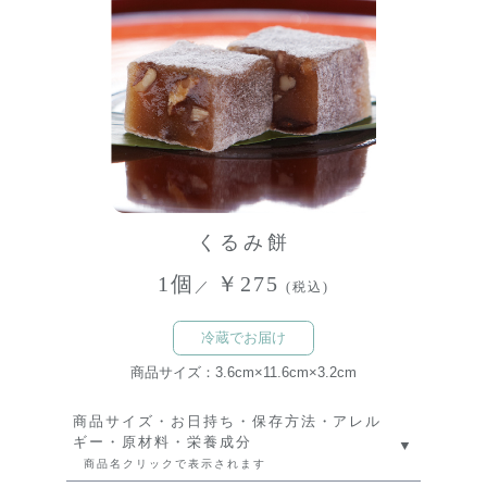
くるみ餅
1個
￥275
／
(税込)
冷蔵でお届け
商品サイズ：3.6cm×11.6cm×3.2cm
商品サイズ・お日持ち・保存方法・アレル
ギー・原材料・栄養成分
商品名クリックで表示されます