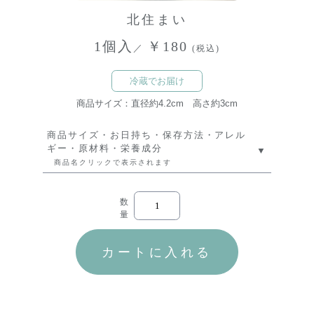
北住まい
1個入
￥180
／
(税込)
冷蔵でお届け
商品サイズ：直径約4.2cm 高さ約3cm
商品サイズ・お日持ち・保存方法・アレル
ギー・原材料・栄養成分
商品名クリックで表示されます