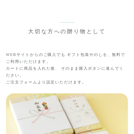
大切な方への贈り物として
WEBサイトからのご購入でも
ギフト包装やのしを、無料で
ご利用いただけます。
カートに商品を入れた後、 そのまま購入ボタンに進んでく
ださい。
ご注文フォームより設定いただけます。