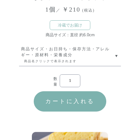
1個
￥210
／
(税込)
冷蔵でお届け
商品サイズ：直径 約6.0cm
商品サイズ・お日持ち・保存方法・アレル
ギー・原材料・栄養成分
商品名クリックで表示されます