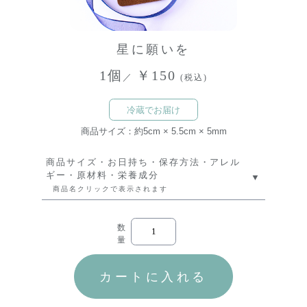
星に願いを
1個
￥150
／
(税込)
冷蔵でお届け
商品サイズ：約5cm × 5.5cm × 5mm
商品サイズ・お日持ち・保存方法・アレル
ギー・原材料・栄養成分
商品名クリックで表示されます