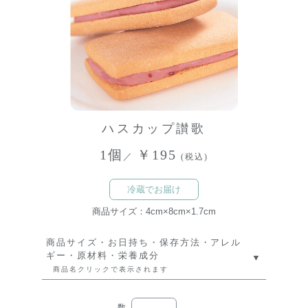
ハスカップ讃歌
1個
￥195
／
(税込)
冷蔵でお届け
商品サイズ：4cm×8cm×1.7cm
商品サイズ・お日持ち・保存方法・アレル
ギー・原材料・栄養成分
商品名クリックで表示されます