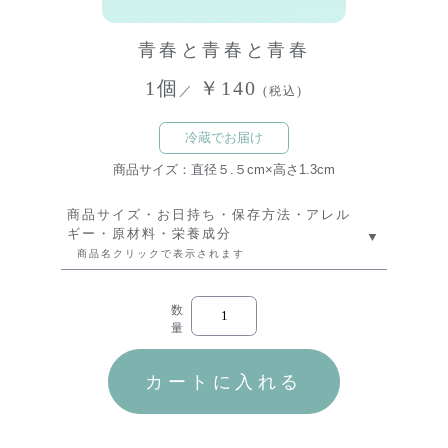
青春と青春と青春
1個
￥140
／
(税込)
冷蔵でお届け
商品サイズ：直径５.５cm×高さ1.3cm
商品サイズ・お日持ち・保存方法・アレル
ギー・原材料・栄養成分
商品名クリックで表示されます